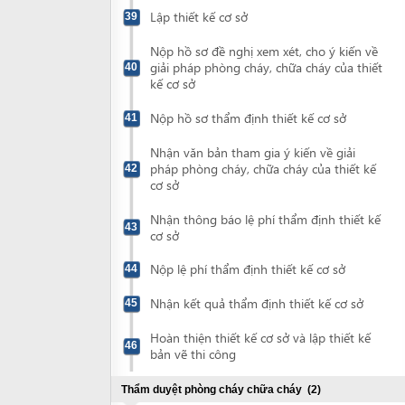
Nhận kết quả thẩm định thiết kế cơ sở
45
Hoàn thiện thiết kế cơ sở và lập thiết kế
46
bản vẽ thi công
Thẩm duyệt phòng cháy chữa cháy
(2)
Nộp hồ sơ thẩm duyệt phòng cháy, chữa
47
cháy
Nhận giấy chứng nhận thẩm duyệt về
48
phòng cháy và chữa cháy
Thẩm định thiết kế bản vẽ thi công
(4)
Nộp hồ sơ thẩm định thiết kế bản vẽ thi
49
công
Nhận thông báo lệ phí thẩm định thiết kế
50
bản vẽ thi công
Nộp lệ phí thẩm định thiết kế bản vẽ thi
51
công
Nhận kết quả thẩm định thiết kế bản vẽ