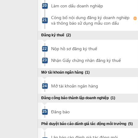
Nhận Giấy chứng nhận đăng ký thuế
23
Mở tài khoản ngân hàng
(1)
Mở tài khoản ngân hàng
24
Đăng công báo thành lập doanh nghiệp
(1)
Đăng báo
25
Phê duyệt báo cáo đánh giá tác động môi trường
(5)
Lập báo cáo đánh giá tác động môi
trường
Nộp hồ sơ thẩm định báo cáo đánh giá
26
tác động môi trường
Nộp lệ phí thẩm định báo cáo đánh giá
27
tác động môi trường
Dự cuộc họp thẩm định báo cáo ĐTM
28
Nộp hồ sơ phê duyệt báo cáo đánh giá
tác động môi trường đã được chỉnh sửa
29