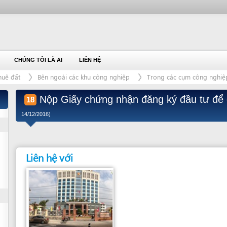
ÚNG TÔI LÀ AI
LIÊN HỆ
Bên ngoài các khu công nghiệp
Trong các cụm công nghiệp
Nộp Giấy chứng nhận đăng ký đầu tư để chứng th
18
14/12/2016)
Liên hệ với
Cơ quan chịu trách nhiệm