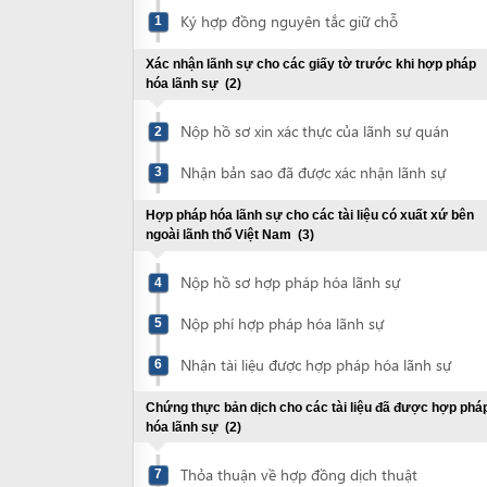
Xác nhận lãnh sự cho các giấy tờ trước khi hợp pháp
hóa lãnh sự
(2)
Nộp hồ sơ xin xác thực của lãnh sự quán
2
Nhận bản sao đã được xác nhận lãnh sự
3
Hợp pháp hóa lãnh sự cho các tài liệu có xuất xứ bên
ngoài lãnh thổ Việt Nam
(3)
Nộp hồ sơ hợp pháp hóa lãnh sự
4
Nộp phí hợp pháp hóa lãnh sự
5
Nhận tài liệu được hợp pháp hóa lãnh sự
6
Chứng thực bản dịch cho các tài liệu đã được hợp pháp
hóa lãnh sự
(2)
Thỏa thuận về hợp đồng dịch thuật
7
Nhận bản dịch các tài liệu đã được chứng
8
thực
Chứng thực bản sao hộ chiếu hoặc CMND
(2)