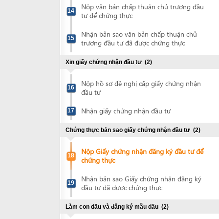
Nộp hồ sơ đề nghị cấp giấy chứng nhận
16
đầu tư
Nhận giấy chứng nhận đầu tư
17
Chứng thực bản sao giấy chứng nhận đầu tư
(2)
Nộp Giấy chứng nhận đăng ký đầu tư để
18
chứng thực
Nhận bản sao Giấy chứng nhận đăng ký
19
đầu tư đã được chứng thực
Làm con dấu và đăng ký mẫu dấu
(2)
Làm con dấu doanh nghiệp
20
Công bố nội dung đăng ký doanh nghiệp
21
và thông báo sử dụng mẫu con dấu
Đăng ký thuế
(2)
Nộp hồ sơ đăng ký thuế
22