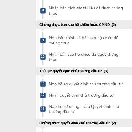
Nộp bản chính và bản sao hộ chiếu để
9
chứng thực
Nhận bản sao hộ chiếu đã được chứng
10
thực
Thủ tục quyết định chủ trương đầu tư
(3)
Nộp hồ sơ quyết định chủ trương đầu tư
11
Nhận quyết định chủ trương đầu tư
12
Nộp hồ sơ đề nghị cấp Quyết định chủ
13
trương đầu tư
Chứng thực quyết định chủ trương đầu tư
(2)
Nộp văn bản chấp thuận chủ trương đầu
14
tư để chứng thực
Nhận bản sao văn bản chấp thuận chủ
15
trương đầu tư đã được chứng thực
Xin giấy chứng nhận đầu tư
(2)