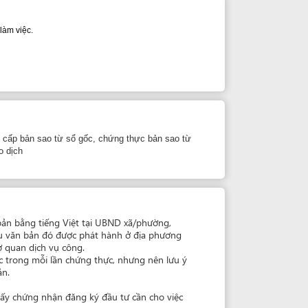
ừ sổ gốc, chứng thực bản sao từ
g Việt tại UBND xã/phường,
được phát hành ở địa phương
 công.
n chứng thực, nhưng nên lưu ý
 đăng ký đầu tư cần cho việc
giản hóa