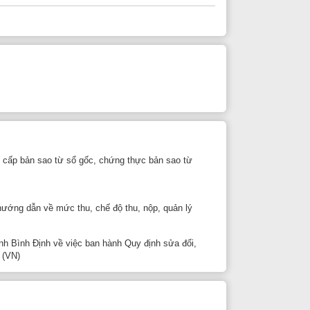
ừ sổ gốc, chứng thực bản sao từ
c thu, chế độ thu, nộp, quản lý
việc ban hành Quy định sửa đổi,
giản hóa