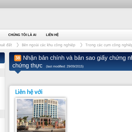
ÚNG TÔI LÀ AI
LIÊN HỆ
Bên ngoài các khu công nghiệp
Trong các cụm công nghiệp
Nhận bản chính và bản sao giấy chứng nhận đầu t
38
chứng thực
(last modified: 29/09/2015)
Liên hệ với
Cơ quan chịu trách nhiệm