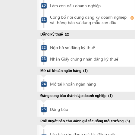
Nhận Giấy chứng nhận đăng ký thuế
23
Mở tài khoản ngân hàng
(1)
Mở tài khoản ngân hàng
24
Đăng công báo thành lập doanh nghiệp
(1)
Đăng báo
25
Phê duyệt báo cáo đánh giá tác động môi trường
(5)
Lập báo cáo đánh giá tác động môi
trường
Nộp hồ sơ thẩm định báo cáo đánh giá
26
tác động môi trường
Nộp lệ phí thẩm định báo cáo đánh giá
27
tác động môi trường
Dự cuộc họp thẩm định báo cáo ĐTM
28
Nộp hồ sơ phê duyệt báo cáo đánh giá
tác động môi trường đã được chỉnh sửa
29