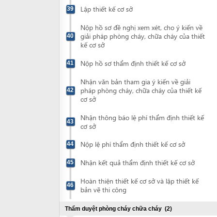
Nhận kết quả thẩm định thiết kế cơ sở
45
Hoàn thiện thiết kế cơ sở và lập thiết kế
46
bản vẽ thi công
Thẩm duyệt phòng cháy chữa cháy
(2)
Nộp hồ sơ thẩm duyệt phòng cháy, chữa
47
cháy
Nhận giấy chứng nhận thẩm duyệt về
48
phòng cháy và chữa cháy
Thẩm định thiết kế bản vẽ thi công
(4)
Nộp hồ sơ thẩm định thiết kế bản vẽ thi
49
công
Nhận thông báo lệ phí thẩm định thiết kế
50
bản vẽ thi công
Nộp lệ phí thẩm định thiết kế bản vẽ thi
51
công
Nhận kết quả thẩm định thiết kế bản vẽ