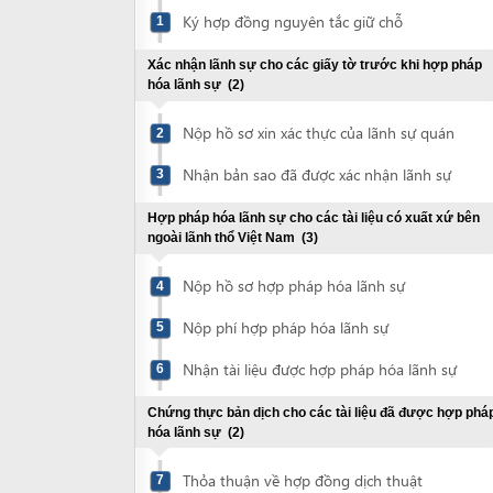
Xác nhận lãnh sự cho các giấy tờ trước khi hợp pháp
hóa lãnh sự
(2)
Nộp hồ sơ xin xác thực của lãnh sự quán
2
Nhận bản sao đã được xác nhận lãnh sự
3
Hợp pháp hóa lãnh sự cho các tài liệu có xuất xứ bên
ngoài lãnh thổ Việt Nam
(3)
Nộp hồ sơ hợp pháp hóa lãnh sự
4
Nộp phí hợp pháp hóa lãnh sự
5
Nhận tài liệu được hợp pháp hóa lãnh sự
6
Chứng thực bản dịch cho các tài liệu đã được hợp pháp
hóa lãnh sự
(2)
Thỏa thuận về hợp đồng dịch thuật
7
Nhận bản dịch các tài liệu đã được chứng
8
thực
Chứng thực bản sao hộ chiếu hoặc CMND
(2)