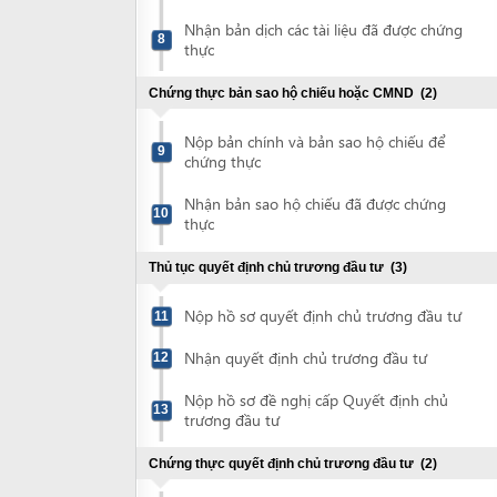
Nộp bản chính và bản sao hộ chiếu để
9
chứng thực
Nhận bản sao hộ chiếu đã được chứng
10
thực
Thủ tục quyết định chủ trương đầu tư
(3)
Nộp hồ sơ quyết định chủ trương đầu tư
11
Nhận quyết định chủ trương đầu tư
12
Nộp hồ sơ đề nghị cấp Quyết định chủ
13
trương đầu tư
Chứng thực quyết định chủ trương đầu tư
(2)
Nộp văn bản chấp thuận chủ trương đầu
14
tư để chứng thực
Nhận bản sao văn bản chấp thuận chủ
15
trương đầu tư đã được chứng thực
Xin giấy chứng nhận đầu tư
(2)