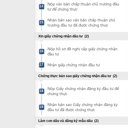
Nộp hồ sơ đề nghị cấp giấy chứng nhận
16
đầu tư
Nhận giấy chứng nhận đầu tư
17
Chứng thực bản sao giấy chứng nhận đầu tư
(2)
Nộp Giấy chứng nhận đăng ký đầu tư để
18
chứng thực
Nhận bản sao Giấy chứng nhận đăng ký
19
đầu tư đã được chứng thực
Làm con dấu và đăng ký mẫu dấu
(2)
Làm con dấu doanh nghiệp
20
Công bố nội dung đăng ký doanh nghiệp
21
và thông báo sử dụng mẫu con dấu
Đăng ký thuế
(2)
Nộp hồ sơ đăng ký thuế
22