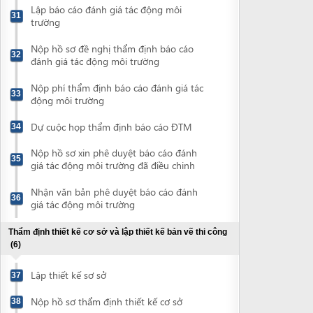
Nhận văn bản phê duyệt báo cáo đánh
36
giá tác động môi trường
Thẩm định thiết kế cơ sở và lập thiết kế bản vẽ thi công
(6)
Lập thiết kế sơ sở
37
Nộp hồ sơ thẩm định thiết kế cơ sở
38
Nhận thông báo nộp lệ phí tham gia ý
39
kiến thiết kế cơ sở
Nộp lệ phí tham gia ý kiến thiết kế cơ sở
40
Nhận văn bản tham gia ý kiến thiết kế cơ
41
sở
Hoàn thiện thiết kế cơ sở và lập thiết kế
42
bản vẽ thi công hoặc thiết kế kỹ thuật
Xin thẩm duyệt phòng cháy chữa cháy
(2)
Nộp hồ sơ thẩm duyệt phòng cháy, chữa
43
cháy