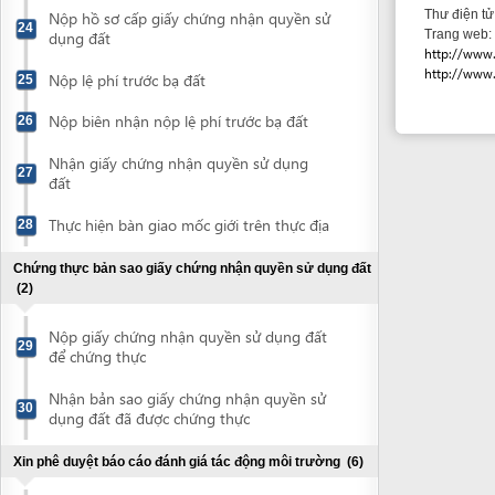
Chứng thực bản sao giấy chứng nhận quyền sử dụng đất
(2)
Nộp giấy chứng nhận quyền sử dụng đất
29
để chứng thực
Nhận bản sao giấy chứng nhận quyền sử
30
dụng đất đã được chứng thực
Xin phê duyệt báo cáo đánh giá tác động môi trường
(6)
Lập báo cáo đánh giá tác động môi
31
trường
Nộp hồ sơ đề nghị thẩm định báo cáo
32
đánh giá tác động môi trường
Nộp phí thẩm định báo cáo đánh giá tác
33
động môi trường
Dự cuộc họp thẩm định báo cáo ĐTM
34
Nộp hồ sơ xin phê duyệt báo cáo đánh
35
giá tác động môi trường đã điều chinh